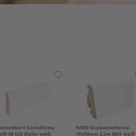
cotimber® Sockelleiste
HARO Stecksockelleiste
ofil SB 625 Kiefer weiß
19x58mm 2,2m MDF weiß