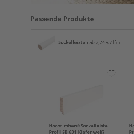
Passende Produkte
Sockelleisten
ab 2,24 € / lfm
Hocotimber® Sockelleiste
Ho
Profil SB 631 Kiefer weiß
Pr