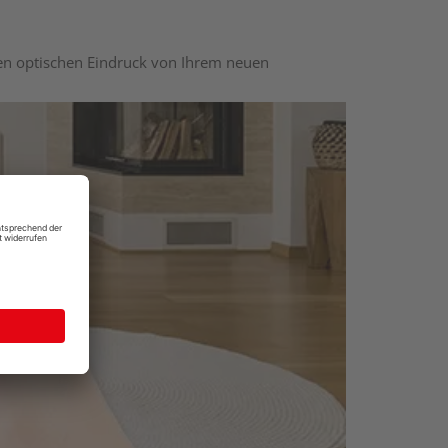
nen optischen Eindruck von Ihrem neuen