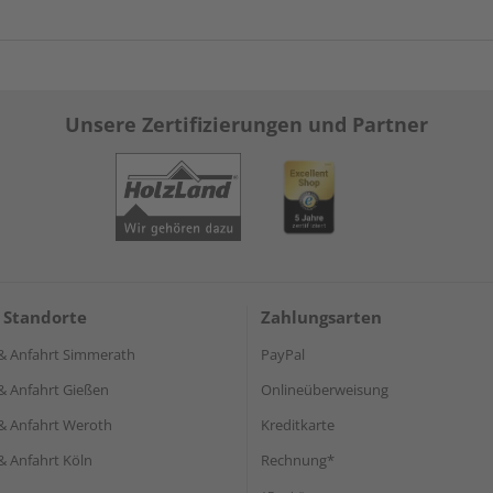
Unsere Zertifizierungen und Partner
 Standorte
Zahlungsarten
& Anfahrt Simmerath
PayPal
& Anfahrt Gießen
Onlineüberweisung
& Anfahrt Weroth
Kreditkarte
& Anfahrt Köln
Rechnung*