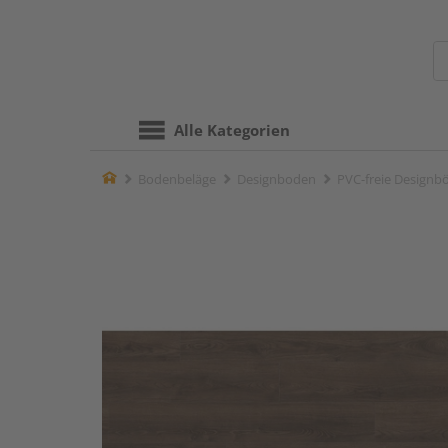
Alle Kategorien
Home
Bodenbeläge
Designboden
PVC-freie Designb