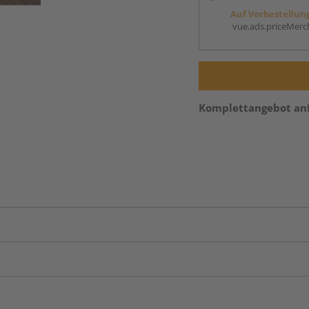
Auf Vorbestellun
vue.ads.priceMerch
Komplettangebot an