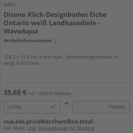
HARO
Disano Klick-Designboden Eiche
Ontario weiß Landhausdiele -
WaveAqua
Artikelinformationen
128,2 x 19,3 cm, 8 mm stark, Synchronprägestruktur, 4-
seitig, Fold-Down
35,65 €
/ m²
(70,57 € / Paket(e))
m²
Paket(e)
vue.ads.priceMerchantBox.total
inkl. MwSt.
zzgl. Versandkosten für Stückgut