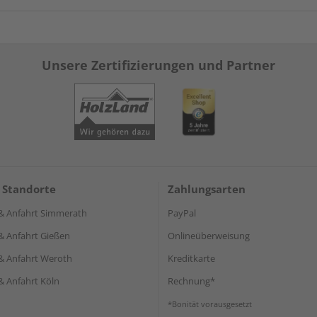
Unsere Zertifizierungen und Partner
 Standorte
Zahlungsarten
& Anfahrt Simmerath
PayPal
& Anfahrt Gießen
Onlineüberweisung
& Anfahrt Weroth
Kreditkarte
& Anfahrt Köln
Rechnung*
*Bonität vorausgesetzt