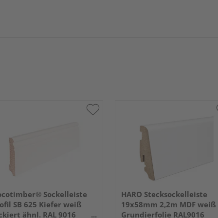
cotimber® Sockelleiste
HARO Stecksockelleiste
ofil SB 625 Kiefer weiß
19x58mm 2,2m MDF weiß
ckiert ähnl. RAL 9016
Grundierfolie RAL9016