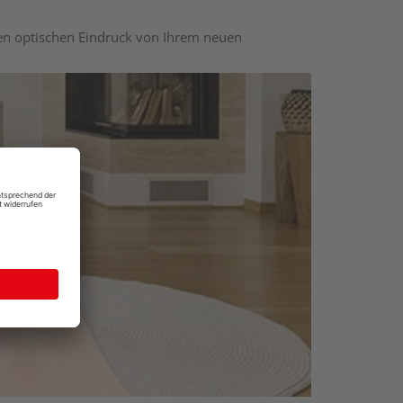
nen optischen Eindruck von Ihrem neuen