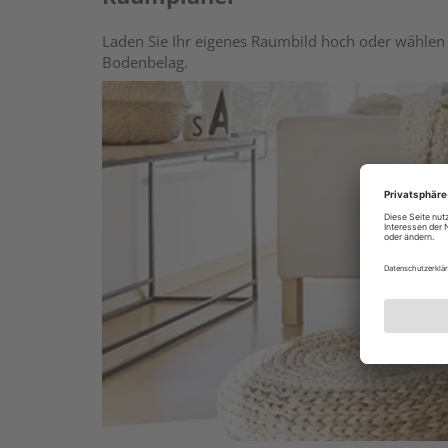
Laden Sie Ihr eigenes Raumbild hoch oder wählen 
Bodenbelag.