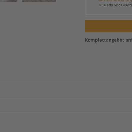
vue.ads.priceMerch
Komplettangebot an