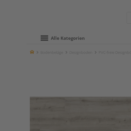
Alle Kategorien
Home
Bodenbeläge
Designboden
PVC-freie Designb