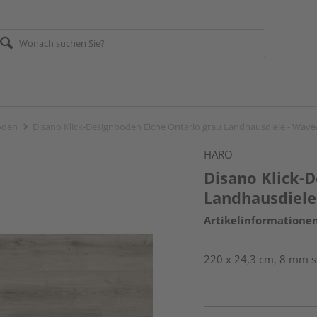
öden
Disano Klick-Designboden Eiche Ontario grau Landhausdiele - Wav
HARO
Disano Klick-
Landhausdiele
Artikelinformatione
220 x 24,3 cm, 8 mm st