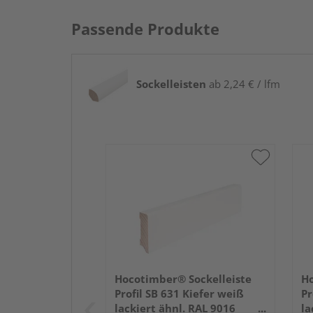
Passende Produkte
Sockelleisten
ab 2,24 € / lfm
Hocotimber® Sockelleiste
Ho
Profil SB 631 Kiefer weiß
Pr
lackiert ähnl. RAL 9016
la