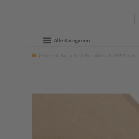
Alle Kategorien
Home
Holz und Baustoffe
Holzplatten
MDF-Platten