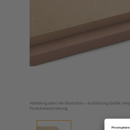
Abbildung dient der Illustration – Ausführung (Größe, Ver
Produktbeschreibung.