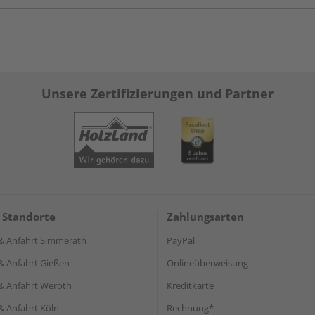
Unsere Zertifizierungen und Partner
 Standorte
Zahlungsarten
& Anfahrt Simmerath
PayPal
& Anfahrt Gießen
Onlineüberweisung
& Anfahrt Weroth
Kreditkarte
& Anfahrt Köln
Rechnung*