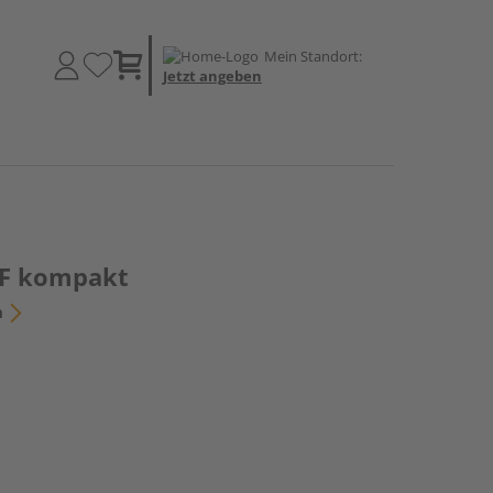
Mein Standort:
Jetzt angeben
F kompakt
n