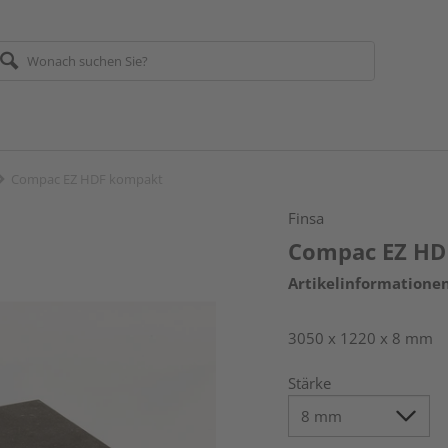
Compac EZ HDF kompakt
Finsa
Compac EZ HD
Artikelinformatione
3050 x 1220 x 8 mm
Stärke