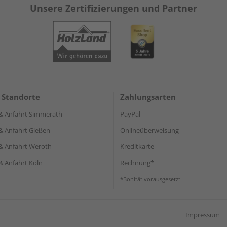
Unsere Zertifizierungen und Partner
 Standorte
Zahlungsarten
& Anfahrt Simmerath
PayPal
& Anfahrt Gießen
Onlineüberweisung
& Anfahrt Weroth
Kreditkarte
& Anfahrt Köln
Rechnung*
*Bonität vorausgesetzt
Impressum