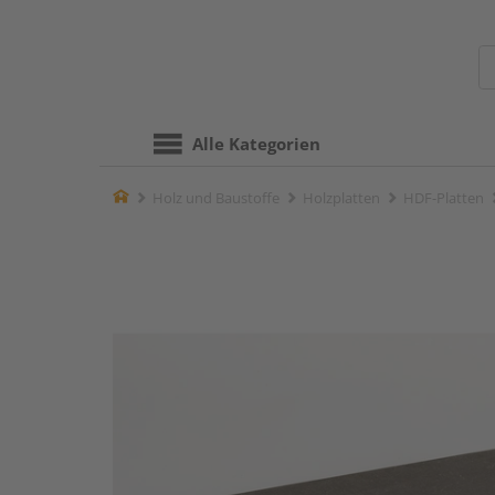
Alle Kategorien
Home
Holz und Baustoffe
Holzplatten
HDF-Platten