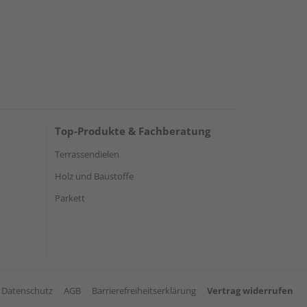
Top-Produkte & Fachberatung
Terrassendielen
Holz und Baustoffe
Parkett
Datenschutz
AGB
Barrierefreiheitserklärung
Vertrag widerrufen