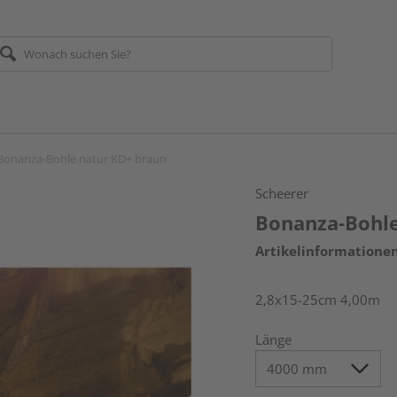
Bonanza-Bohle natur KD+ braun
Scheerer
Bonanza-Bohle
Artikelinformatione
2,8x15-25cm 4,00m
Länge