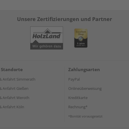
Unsere Zertifizierungen und Partner
 Standorte
Zahlungsarten
& Anfahrt Simmerath
PayPal
& Anfahrt Gießen
Onlineüberweisung
& Anfahrt Weroth
Kreditkarte
& Anfahrt Köln
Rechnung*
*Bonität vorausgesetzt