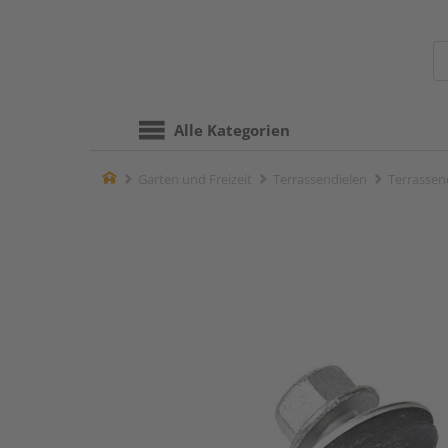
Alle Kategorien
Home
Garten und Freizeit
Terrassendielen
Terrassen