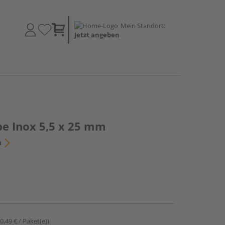
Mein Standort:
Jetzt angeben
be Inox 5,5 x 25 mm
n
30,49 € / Paket(e))