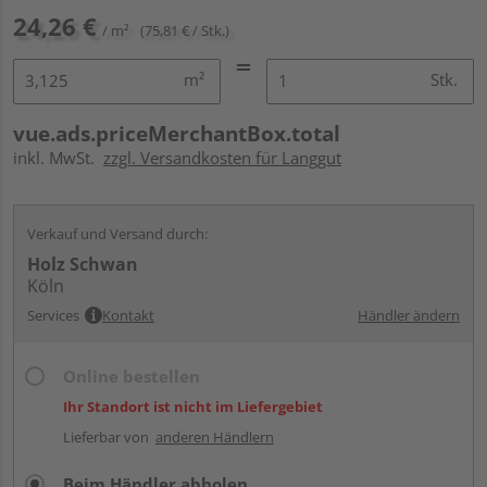
24,26 €
/ m²
(75,81 € / Stk.)
m²
Stk.
vue.ads.priceMerchantBox.total
inkl. MwSt.
zzgl. Versandkosten für Langgut
Verkauf und Versand durch:
Holz Schwan
Köln
Services
Kontakt
Händler ändern
Online bestellen
Ihr Standort ist nicht im Liefergebiet
Lieferbar von
anderen Händlern
Beim Händler abholen