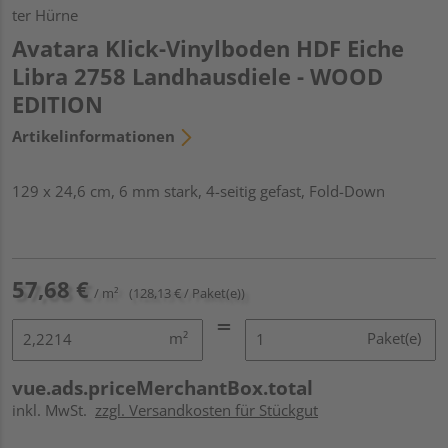
ter Hürne
Avatara Klick-Vinylboden HDF Eiche
Libra 2758 Landhausdiele - WOOD
EDITION
Artikelinformationen
129 x 24,6 cm, 6 mm stark, 4-seitig gefast, Fold-Down
57,68 €
/ m²
(128,13 € / Paket(e))
m²
Paket(e)
vue.ads.priceMerchantBox.total
inkl. MwSt.
zzgl. Versandkosten für Stückgut