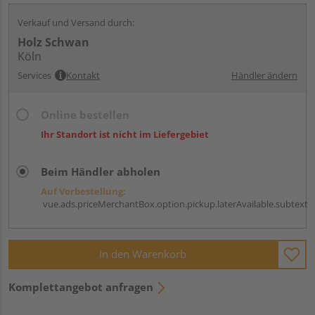
Verkauf und Versand durch:
Holz Schwan
Köln
Services
Kontakt
Händler ändern
Online bestellen
Ihr Standort ist nicht im Liefergebiet
Beim Händler abholen
Auf Vorbestellung:
vue.ads.priceMerchantBox.option.pickup.laterAvailable.subtext
In den Warenkorb
Komplettangebot anfragen