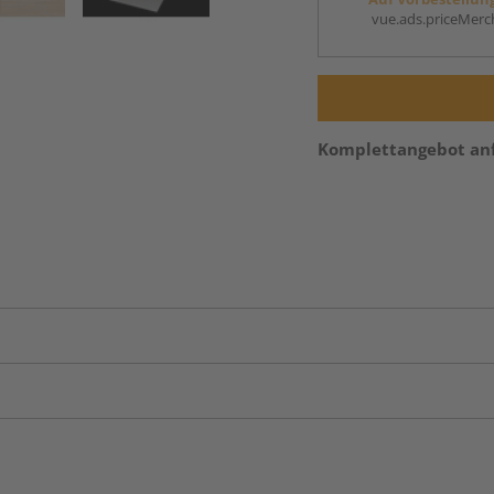
vue.ads.priceMerch
Komplettangebot an