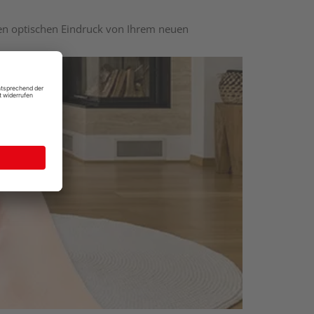
nen optischen Eindruck von Ihrem neuen