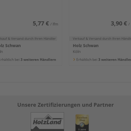
400x80x16mm
5,77 €
3,90 €
/ lfm
/
rkauf & Versand
durch Ihren Händler
Verkauf & Versand
durch Ihren Händl
lz Schwan
Holz Schwan
ln
Köln
rhältlich bei
3 weiteren Händlern
Erhältlich bei
3 weiteren Händle
Unsere Zertifizierungen und Partner