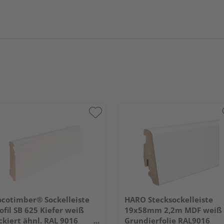
cotimber® Sockelleiste
HARO Stecksockelleiste
ofil SB 625 Kiefer weiß
19x58mm 2,2m MDF weiß
ckiert ähnl. RAL 9016
Grundierfolie RAL9016