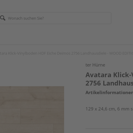
tara Klick-Vinylboden HDF Eiche Deimos 2756 Landhausdiele - WOOD EDIT
ter Hürne
Avatara Klick
2756 Landhau
Artikelinformatione
129 x 24,6 cm, 6 mm st