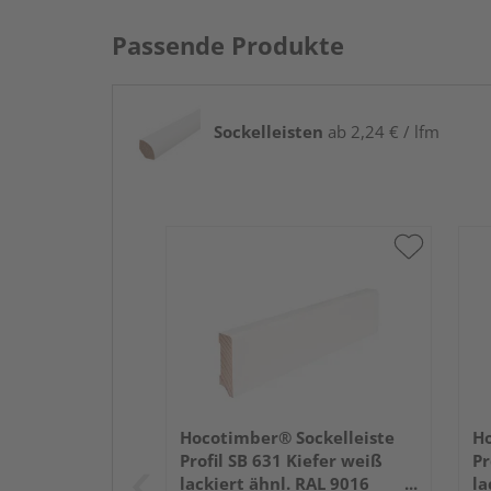
Passende Produkte
Sockelleisten
ab 2,24 € / lfm
Hocotimber® Sockelleiste
Ho
Profil SB 631 Kiefer weiß
Pr
lackiert ähnl. RAL 9016
la