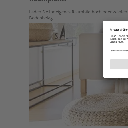
Laden Sie Ihr eigenes Raumbild hoch oder wählen 
Bodenbelag.