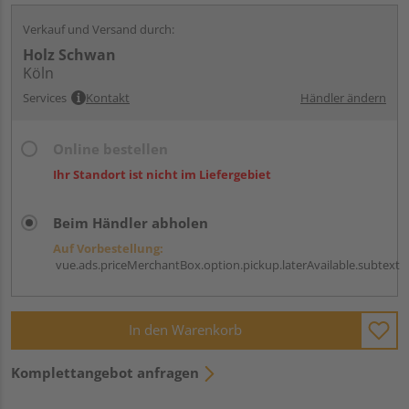
Verkauf und Versand durch:
Holz Schwan
Köln
Services
Kontakt
Händler ändern
Online bestellen
Ihr Standort ist nicht im Liefergebiet
Beim Händler abholen
Auf Vorbestellung:
vue.ads.priceMerchantBox.option.pickup.laterAvailable.subtext
In den Warenkorb
Komplettangebot anfragen