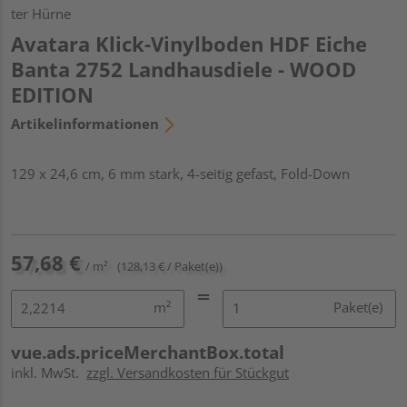
ter Hürne
Avatara Klick-Vinylboden HDF Eiche
Banta 2752 Landhausdiele - WOOD
EDITION
Artikelinformationen
129 x 24,6 cm, 6 mm stark, 4-seitig gefast, Fold-Down
57,68 €
/ m²
(128,13 € / Paket(e))
m²
Paket(e)
vue.ads.priceMerchantBox.total
inkl. MwSt.
zzgl. Versandkosten für Stückgut