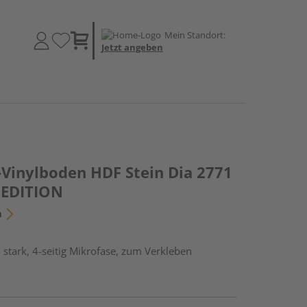
Mein Standort:
Jetzt angeben
-Vinylboden HDF Stein Dia 2771
E EDITION
n
stark, 4-seitig Mikrofase, zum Verkleben