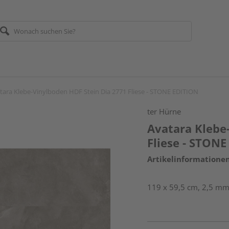
tara Klebe-Vinylboden HDF Stein Dia 2771 Fliese - STONE EDITION
ter Hürne
Avatara Klebe
Fliese - STON
Artikelinformatione
119 x 59,5 cm, 2,5 mm 