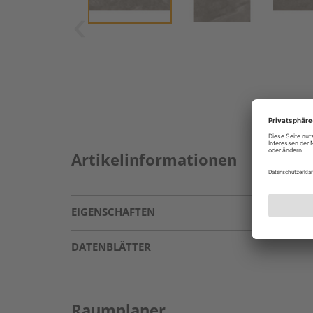
Artikelinformationen
EIGENSCHAFTEN
DATENBLÄTTER
Raumplaner