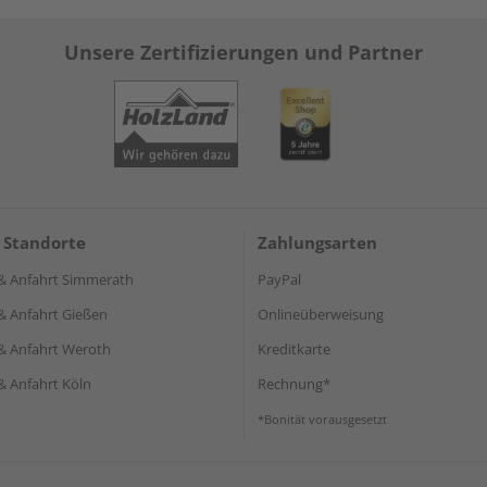
Unsere Zertifizierungen und Partner
 Standorte
Zahlungsarten
& Anfahrt Simmerath
PayPal
& Anfahrt Gießen
Onlineüberweisung
& Anfahrt Weroth
Kreditkarte
& Anfahrt Köln
Rechnung*
*Bonität vorausgesetzt