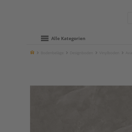
Alle Kategorien
Home
Bodenbeläge
Designboden
Vinylboden
Ava