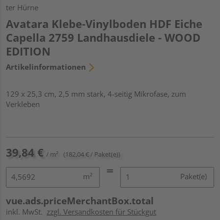
ter Hürne
Avatara Klebe-Vinylboden HDF Eiche
Capella 2759 Landhausdiele - WOOD
EDITION
Artikelinformationen
129 x 25,3 cm, 2,5 mm stark, 4-seitig Mikrofase, zum
Verkleben
39,84 €
/ m²
(182,04 € / Paket(e))
m²
Paket(e)
vue.ads.priceMerchantBox.total
inkl. MwSt.
zzgl. Versandkosten für Stückgut