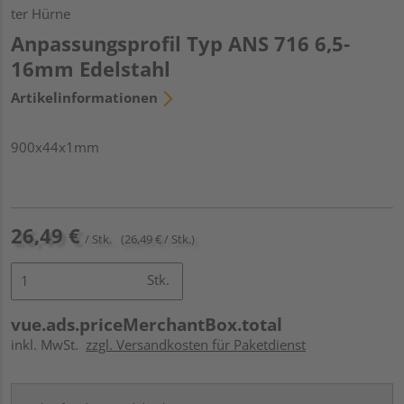
ter Hürne
Anpassungsprofil Typ ANS 716 6,5-
16mm Edelstahl
Artikelinformationen
900x44x1mm
26,49 €
/ Stk.
(26,49 € / Stk.)
Stk.
vue.ads.priceMerchantBox.total
inkl. MwSt.
zzgl. Versandkosten für Paketdienst