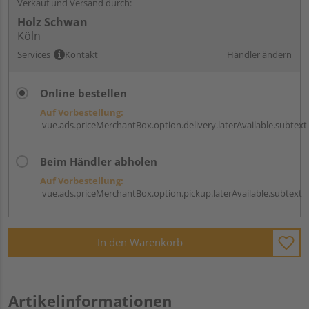
Verkauf und Versand durch:
Holz Schwan
Köln
Services
Kontakt
Händler ändern
Online bestellen
Auf Vorbestellung:
vue.ads.priceMerchantBox.option.delivery.laterAvailable.subtext
Beim Händler abholen
Auf Vorbestellung:
vue.ads.priceMerchantBox.option.pickup.laterAvailable.subtext
In den Warenkorb
Artikelinformationen