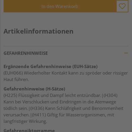
In den Warenkorb
Artikelinformationen
GEFAHRENHINWEISE
Ergänzende Gefahrenhinweise (EUH-Sätze)
(EUH066) Wiederholter Kontakt kann zu spröder oder rissiger
Haut führen.
Gefahrenhinweise (H-Sätze)
(H225) Flüssigkeit und Dampf leicht entzündbar.|(H304)
Kann bei Verschlucken und Eindringen in die Atemwege
tödlich sein.|(H336) Kann Schläfrigkeit und Benommenheit
verursachen.|(H411) Giftig für Wasserorganismen, mit
langfristiger Wirkung.
Gefahrenpiktogramme