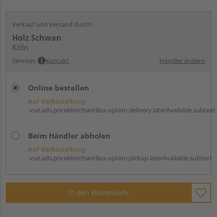
Verkauf und Versand durch:
Holz Schwan
Köln
Services
Kontakt
Händler ändern
Online bestellen
Auf Vorbestellung:
vue.ads.priceMerchantBox.option.delivery.laterAvailable.subtext
Beim Händler abholen
Auf Vorbestellung:
vue.ads.priceMerchantBox.option.pickup.laterAvailable.subtext
In den Warenkorb