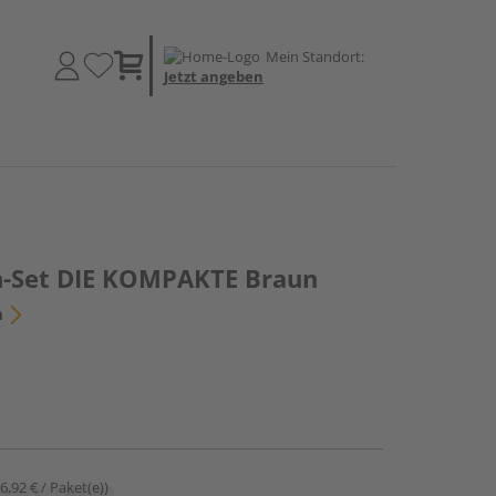
Mein Standort:
Jetzt angeben
-Set DIE KOMPAKTE Braun
n
16,92 € / Paket(e))