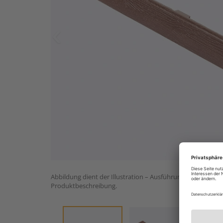
Abbildung dient der Illustration – Ausführung (Größe, Ver
Produktbeschreibung.