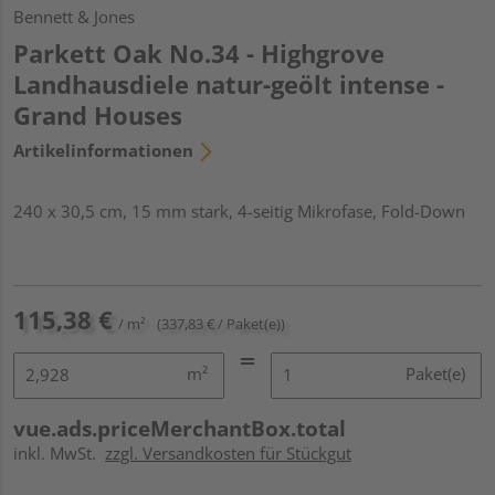
Bennett & Jones
Parkett Oak No.34 - Highgrove
Landhausdiele natur-geölt intense -
Grand Houses
Artikelinformationen
240 x 30,5 cm, 15 mm stark, 4-seitig Mikrofase, Fold-Down
115,38 €
/ m²
(337,83 € / Paket(e))
m²
Paket(e)
vue.ads.priceMerchantBox.total
inkl. MwSt.
zzgl. Versandkosten für Stückgut