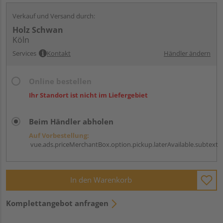
Verkauf und Versand durch:
Holz Schwan
Köln
Services
Kontakt
Händler ändern
Online bestellen
Ihr Standort ist nicht im Liefergebiet
Beim Händler abholen
Auf Vorbestellung:
vue.ads.priceMerchantBox.option.pickup.laterAvailable.subtext
In den Warenkorb
Komplettangebot anfragen