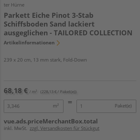
ter Hürne
Parkett Eiche Pinot 3-Stab
Schiffsboden Sand lackiert
ausgeglichen - TAILORED COLLECTION
Artikelinformationen
239 x 20 cm, 13 mm stark, Fold-Down
68,18 €
/ m²
(228,13 € / Paket(e))
m²
Paket(e)
vue.ads.priceMerchantBox.total
inkl. MwSt.
zzgl. Versandkosten für Stückgut