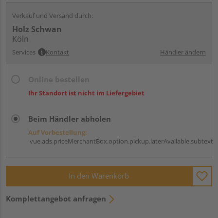
Verkauf und Versand durch:
Holz Schwan
Köln
Services
Kontakt
Händler ändern
Online bestellen
Ihr Standort ist nicht im Liefergebiet
Beim Händler abholen
Auf Vorbestellung:
vue.ads.priceMerchantBox.option.pickup.laterAvailable.subtext
In den Warenkorb
Komplettangebot anfragen