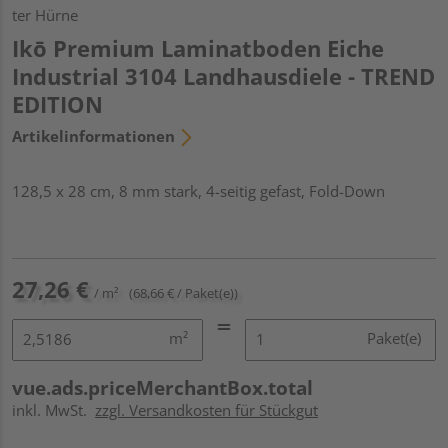
ter Hürne
Ikō Premium Laminatboden Eiche
Industrial 3104 Landhausdiele - TREND
EDITION
Artikelinformationen
128,5 x 28 cm, 8 mm stark, 4-seitig gefast, Fold-Down
27,26 €
/ m²
(68,66 € / Paket(e))
m²
Paket(e)
vue.ads.priceMerchantBox.total
inkl. MwSt.
zzgl. Versandkosten für Stückgut