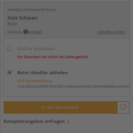
Verkauf und Versand durch:
Holz Schwan
Köln
Services
Kontakt
Händler ändern
Online bestellen
Ihr Standort ist nicht im Liefergebiet
Beim Händler abholen
Auf Vorbestellung:
vue.ads.priceMerchantBox.option.pickup.laterAvailable.subtext
In den Warenkorb
Komplettangebot anfragen