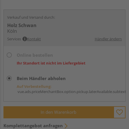
Verkauf und Versand durch:
Holz Schwan
Köln
Services
Kontakt
Händler ändern
Online bestellen
Ihr Standort ist nicht im Liefergebiet
Beim Händler abholen
Auf Vorbestellung:
vue.ads.priceMerchantBox.option.pickup.laterAvailable.subtext
In den Warenkorb
Komplettangebot anfragen