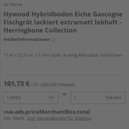
ter Hürne
Hywood Hybridboden Eiche Gascogne
Fischgrät lackiert extramatt lebhaft -
Herringbone Collection
Artikelinformationen
77,4 x 12,9 cm, 11 mm stark, 4-seitig Mikrofase, Fold-Down
101,73 €
/ m²
(203,14 € / Paket(e))
m²
Paket(e)
vue.ads.priceMerchantBox.total
inkl. MwSt.
zzgl. Versandkosten für Stückgut