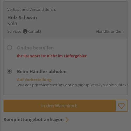
Verkauf und Versand durch:
Holz Schwan
Köln
Services
Kontakt
Händler ändern
Online bestellen
Ihr Standort ist nicht im Liefergebiet
Beim Händler abholen
Auf Vorbestellung:
vue.ads.priceMerchantBox.option.pickup.laterAvailable.subtext
In den Warenkorb
Komplettangebot anfragen