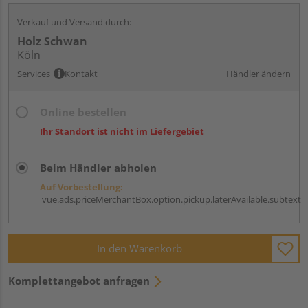
Verkauf und Versand durch:
Holz Schwan
Köln
Services
Kontakt
Händler ändern
Online bestellen
Ihr Standort ist nicht im Liefergebiet
Beim Händler abholen
Auf Vorbestellung:
vue.ads.priceMerchantBox.option.pickup.laterAvailable.subtext
In den Warenkorb
Komplettangebot anfragen