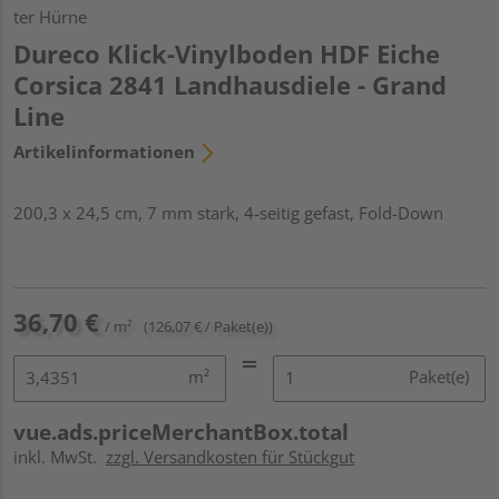
ter Hürne
Dureco Klick-Vinylboden HDF Eiche
Corsica 2841 Landhausdiele - Grand
Line
Artikelinformationen
200,3 x 24,5 cm, 7 mm stark, 4-seitig gefast, Fold-Down
36,70 €
/ m²
(126,07 € / Paket(e))
m²
Paket(e)
vue.ads.priceMerchantBox.total
inkl. MwSt.
zzgl. Versandkosten für Stückgut