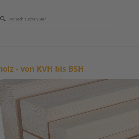
olz - von KVH bis BSH