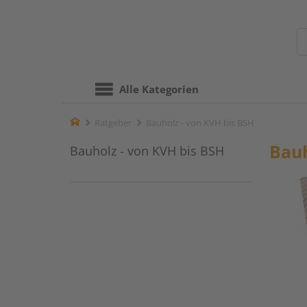
Alle Kategorien
Home
Ratgeber
Bauholz - von KVH bis BSH
Bauh
Bauholz - von KVH bis BSH