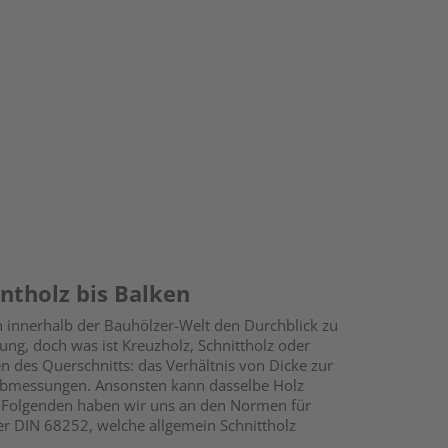
ntholz bis Balken
iten innerhalb der Bauhölzer-Welt den Durchblick zu
lung, doch was ist Kreuzholz, Schnittholz oder
n des Querschnitts: das Verhältnis von Dicke zur
 Abmessungen. Ansonsten kann dasselbe Holz
 Im Folgenden haben wir uns an den Normen für
er DIN 68252, welche allgemein Schnittholz