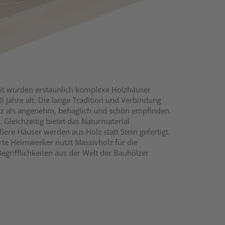
zeit wurden erstaunlich komplexe Holzhäuser
00 Jahre alt. Die lange Tradition und Verbindung
olz als angenehm, behaglich und schön empfinden.
 Gleichzeitig bietet das Naturmaterial
re Häuser werden aus Holz statt Stein gefertigt.
erte Heimwerker nutzt Massivholz für die
egrifflichkeiten aus der Welt der Bauhölzer