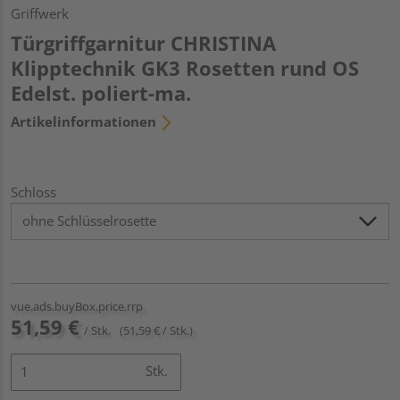
Griffwerk
Türgriffgarnitur CHRISTINA
Klipptechnik GK3 Rosetten rund OS
Edelst. poliert-ma.
Artikelinformationen
Schloss
vue.ads.buyBox.price.rrp
51,59 €
/ Stk.
(51,59 € / Stk.)
Stk.