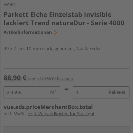
HARO
Parkett Eiche Einzelstab invisible
lackiert Trend naturaDur - Serie 4000
Artikelinformationen
49 x 7 cm, 10 mm stark, gebürstet, Nut & Feder
88,90 €
/ m²
(219,55 € / Paket(e))
m²
Paket(e)
vue.ads.priceMerchantBox.total
inkl. MwSt.
zzgl. Versandkosten für Stückgut