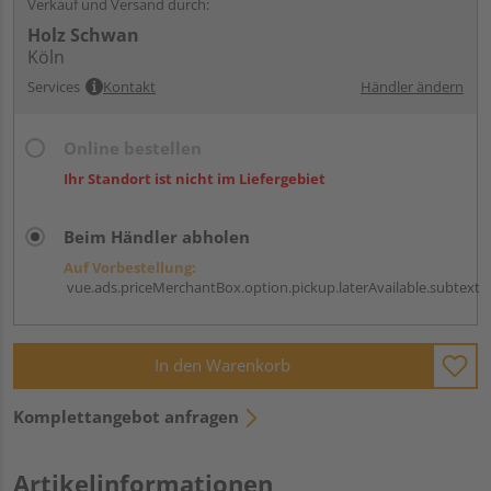
Verkauf und Versand durch:
Holz Schwan
Köln
Services
Kontakt
Händler ändern
Online bestellen
Ihr Standort ist nicht im Liefergebiet
Beim Händler abholen
Auf Vorbestellung:
vue.ads.priceMerchantBox.option.pickup.laterAvailable.subtext
In den Warenkorb
Komplettangebot anfragen
Artikelinformationen