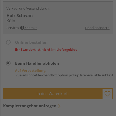
Verkauf und Versand durch:
Holz Schwan
Köln
Services
Kontakt
Händler ändern
Online bestellen
Ihr Standort ist nicht im Liefergebiet
Beim Händler abholen
Auf Vorbestellung:
vue.ads.priceMerchantBox.option.pickup.laterAvailable.subtext
In den Warenkorb
Komplettangebot anfragen