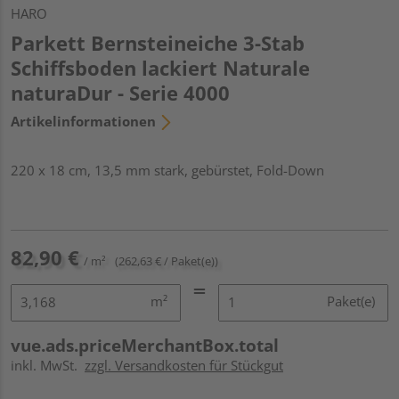
HARO
Parkett Bernsteineiche 3-Stab
Schiffsboden lackiert Naturale
naturaDur - Serie 4000
Artikelinformationen
220 x 18 cm, 13,5 mm stark, gebürstet, Fold-Down
82,90 €
/ m²
(262,63 € / Paket(e))
m²
Paket(e)
vue.ads.priceMerchantBox.total
inkl. MwSt.
zzgl. Versandkosten für Stückgut